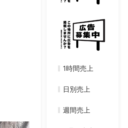
1時間売上
日別売上
週間売上