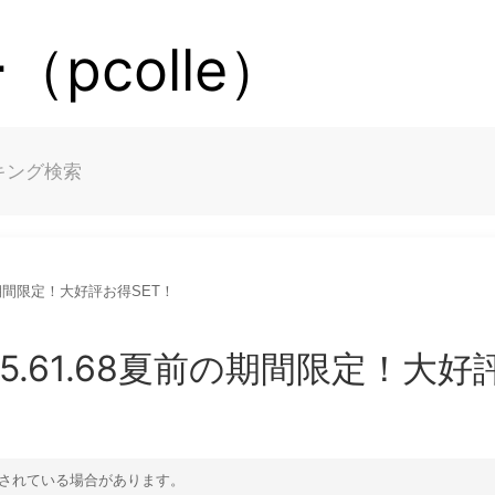
pcolle）
キング
検索
前の期間限定！大好評お得SET！
5.61.68夏前の期間限定！大好
されている場合があります。