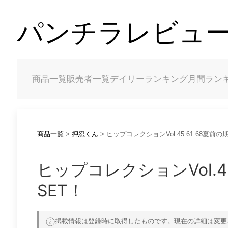
パンチラレビュー（
商品一覧
販売者一覧
デイリーランキング
月間ラン
商品一覧
>
押忍くん
> ヒップコレクションVol.45.61.68夏
ヒップコレクションVol.4
SET！
掲載情報は登録時に取得したものです。現在の詳細は変更