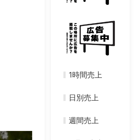
1時間売上
日別売上
週間売上