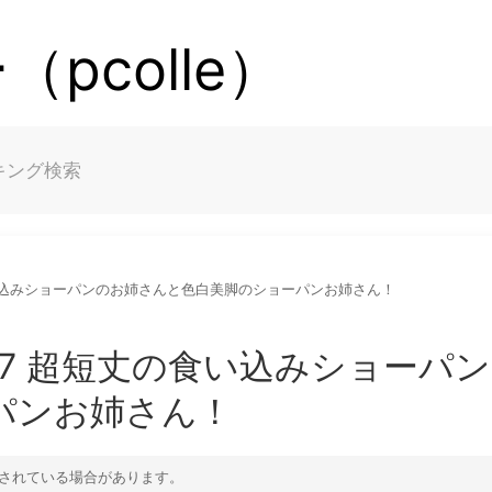
pcolle）
キング
検索
の食い込みショーパンのお姉さんと色白美脚のショーパンお姉さん！
87 超短丈の食い込みショーパ
パンお姉さん！
されている場合があります。