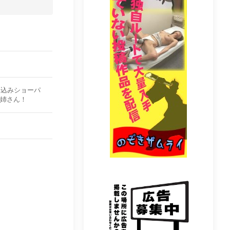
食い込みショーパ
姉さん！