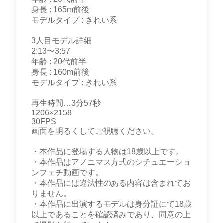
身長 : 165m前後
モデルタイプ : きれい系
3人目モデル詳細
2:13〜3:57
年齢 : 20代前半
身長 : 160m前後
モデルタイプ : きれい系
再生時間…3分57秒
1206×2158
30FPS
画面を明るくしてご視聴ください。
・本作品に登場する人物は18歳以上です。
・本作品はアノニマス方式のシチュエーショ
ンフェチ動画です。
・本作品には違法性のある内容は含まれてお
りません。
・本作品に出演するモデルは身分証にて18歳
以上であることを確認済みであり、同意の上