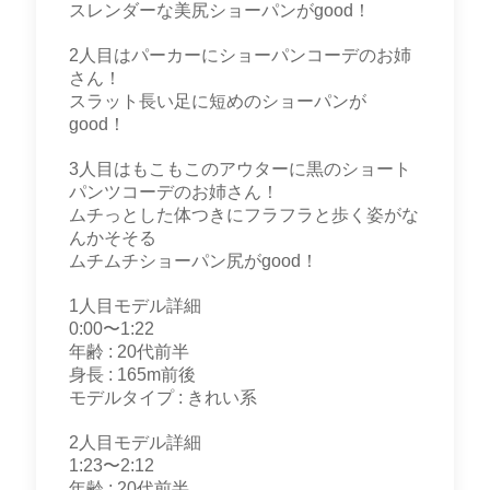
スレンダーな美尻ショーパンがgood！
2人目はパーカーにショーパンコーデのお姉
さん！
スラット長い足に短めのショーパンが
good！
3人目はもこもこのアウターに黒のショート
パンツコーデのお姉さん！
ムチっとした体つきにフラフラと歩く姿がな
んかそそる
ムチムチショーパン尻がgood！
1人目モデル詳細
0:00〜1:22
年齢 : 20代前半
身長 : 165m前後
モデルタイプ : きれい系
2人目モデル詳細
1:23〜2:12
年齢 : 20代前半