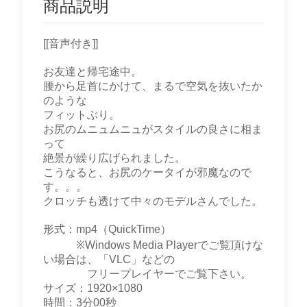
商品説明
[[音声付き]]
お友達と帰宅途中。
腰から足首にかけて、まるで空気を抜いたか
のような
フィットぶり。
お尻のムニュムニュがスタイルの良さに相ま
って
絶景が繰り広げられました。
こうなると、お尻のケータイが邪魔なので
す。。。
クロッチも透けて中々のモデルさんでした。
形式：mp4（QuickTime）
※Windows Media Playerでご覧頂けな
い場合は、「VLC」などの
フリープレイヤーでご覧下さい。
サイズ：1920×1080
時間：3分00秒