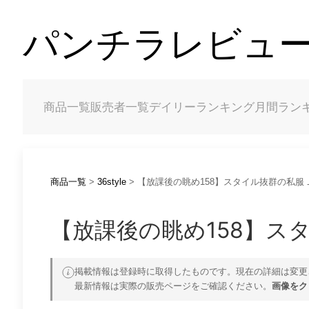
パンチラレビュー（
商品一覧
販売者一覧
デイリーランキング
月間ラン
商品一覧
>
36style
> 【放課後の眺め158】スタイル抜群の私
【放課後の眺め158】ス
掲載情報は登録時に取得したものです。現在の詳細は変更
最新情報は実際の販売ページをご確認ください。
画像をク