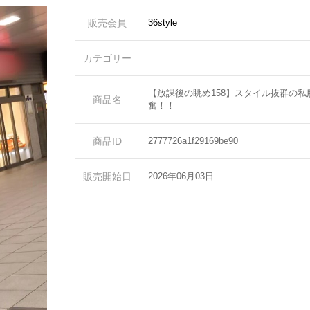
販売会員
36style
カテゴリー
【放課後の眺め158】スタイル抜群の私
商品名
奮！！
商品ID
2777726a1f29169be90
販売開始日
2026年06月03日