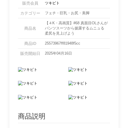
販売会員
ツキビト
カテゴリー
フェチ・巨乳・お尻・美脚
【４K・高画質】#68 真面目OLさんが
商品名
パンツスーツから披露するムニュる
柔尻を見上げよう
商品ID
25573967ff81948f5cc
販売開始日
2025年04月16日
商品説明