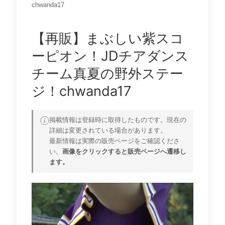
chwanda17
【再販】まぶしい紫スコ
ーピオン！JDチアダンス
チーム真夏の野外ステー
ジ！chwanda17
掲載情報は登録時に取得したものです。現在の
詳細は変更されている場合があります。
最新情報は実際の販売ページをご確認くださ
い。
画像をクリックすると販売ページへ遷移し
ます。